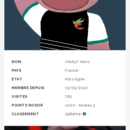
NOM
Akoty0 Yanis
PAYS
France
ÉTAT
Hors-ligne
MEMBRE DEPUIS
13/05/2022
VISITES
782
POINTS ROXOR
1000 - Niveau 3
CLASSEMENT
298ème