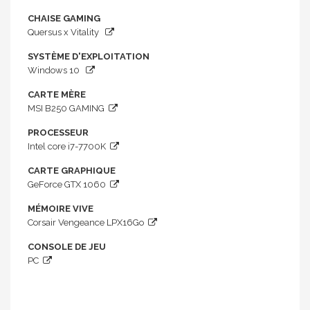
CHAISE GAMING
Quersus x Vitality
SYSTÈME D'EXPLOITATION
Windows 10
CARTE MÈRE
MSI B250 GAMING
PROCESSEUR
Intel core i7-7700K
CARTE GRAPHIQUE
GeForce GTX 1060
MÉMOIRE VIVE
Corsair Vengeance LPX16Go
CONSOLE DE JEU
PC